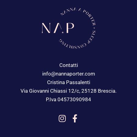
Contatti
info@nannaporter.com
Cristina Passalenti
Via Giovanni Chiassi 12/c, 25128 Brescia.
P.Iva 04573090984