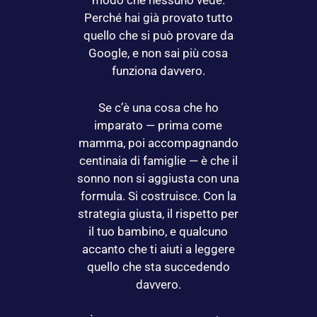
modo che nessuno vede.
Perché hai già provato tutto
quello che si può provare da
Google, e non sai più cosa
funziona davvero.
Se c’è una cosa che ho
imparato — prima come
mamma, poi accompagnando
centinaia di famiglie — è che il
sonno non si aggiusta con una
formula. Si costruisce. Con la
strategia giusta, il rispetto per
il tuo bambino, e qualcuno
accanto che ti aiuti a leggere
quello che sta succedendo
davvero.