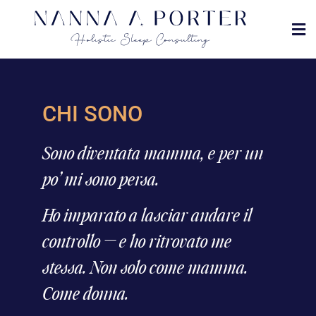
MET
DOVE
CHI SONO
Sono diventata mamma, e per un
po’ mi sono persa.
Ho imparato a lasciar andare il
controllo — e ho ritrovato me
stessa. Non solo come mamma.
Come donna.