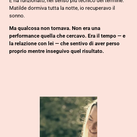
E ha funzionato, nel senso più tecnico del termine:
Matilde dormiva tutta la notte, io recuperavo il
sonno.
Ma qualcosa non tornava. Non era una
performance quella che cercavo. Era il tempo — e
la relazione con lei — che sentivo di aver perso
proprio mentre inseguivo quel risultato.