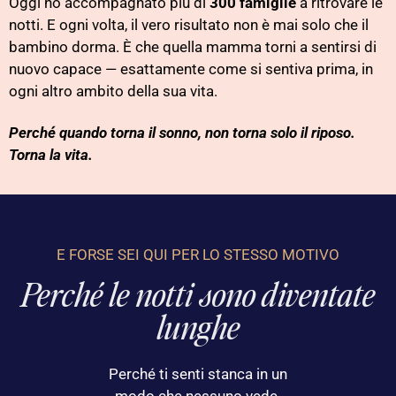
Oggi ho accompagnato più di
300 famiglie
a ritrovare le
notti. E ogni volta, il vero risultato non è mai solo che il
bambino dorma. È che quella mamma torni a sentirsi di
nuovo capace — esattamente come si sentiva prima, in
ogni altro ambito della sua vita.
Perché quando torna il sonno, non torna solo il riposo.
Torna la vita.
E FORSE SEI QUI PER LO STESSO MOTIVO
Perché le notti sono diventate
lunghe
Perché ti senti stanca in un