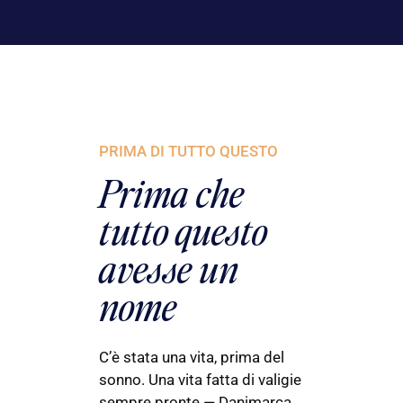
PRIMA DI TUTTO QUESTO
Prima che
tutto questo
avesse un
nome
C’è stata una vita, prima del
sonno. Una vita fatta di valigie
sempre pronte — Danimarca,