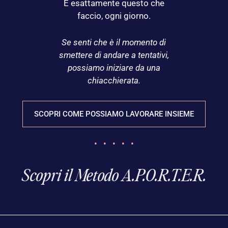
È esattamente questo che
faccio, ogni giorno.
Se senti che è il momento di
smettere di andare a tentativi,
possiamo iniziare da una
chiacchierata.
SCOPRI COME POSSIAMO LAVORARE INSIEME
• • • • •
Scopri il Metodo A.P.O.R.T.E.R.