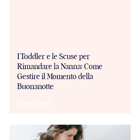
I Toddler e le Scuse per
Rimandare la Nanna: Come
Gestire il Momento della
Buonanotte
SCOPRI DI PIÙ