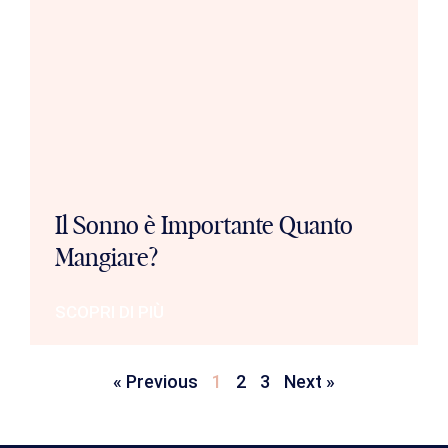
Il Sonno è Importante Quanto
Mangiare?
SCOPRI DI PIÙ
« Previous
1
2
3
Next »