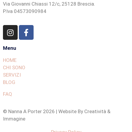
Via Giovanni Chiassi 12/c, 25128 Brescia.
P.Iva 04573090984
Menu
HOME
CHI SONO
SERVIZI
BLOG
FAQ
© Nanna A Porter 2026 | Website By Creatività &
Immagine