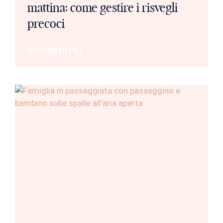
mattina: come gestire i risvegli
precoci
SCOPRI DI PIÙ