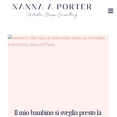
MET
DOVE
Il mio bambino si sveglia presto la