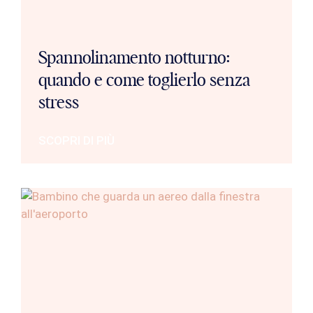
Spannolinamento notturno:
quando e come toglierlo senza
stress
SCOPRI DI PIÙ