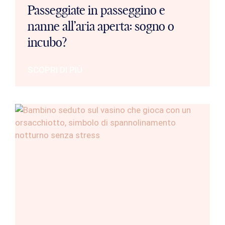
Passeggiate in passeggino e
nanne all’aria aperta: sogno o
incubo?
SCOPRI DI PIÙ