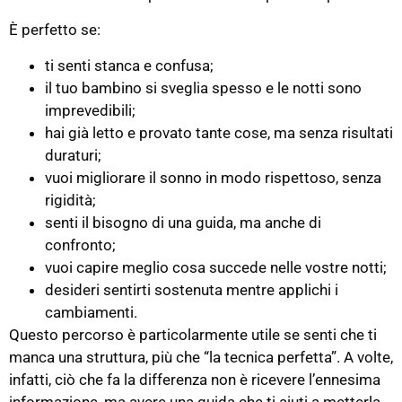
È perfetto se:
ti senti stanca e confusa;
il tuo bambino si sveglia spesso e le notti sono
imprevedibili;
hai già letto e provato tante cose, ma senza risultati
duraturi;
vuoi migliorare il sonno in modo rispettoso, senza
rigidità;
senti il bisogno di una guida, ma anche di
confronto;
vuoi capire meglio cosa succede nelle vostre notti;
desideri sentirti sostenuta mentre applichi i
cambiamenti.
Questo percorso è particolarmente utile se senti che ti
manca una struttura, più che “la tecnica perfetta”. A volte,
infatti, ciò che fa la differenza non è ricevere l’ennesima
informazione, ma avere una guida che ti aiuti a metterla