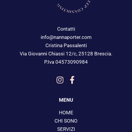
Contatti
info@nannaporter.com
Cristina Passalenti
Via Giovanni Chiassi 12/c, 25128 Brescia.
P.Iva 04573090984
MENU
HOME
CHI SONO
SERVIZI